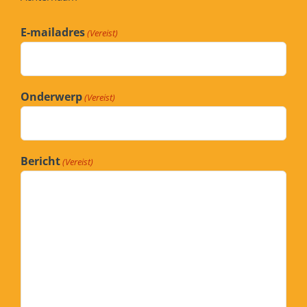
E-mailadres
(Vereist)
Onderwerp
(Vereist)
Bericht
(Vereist)