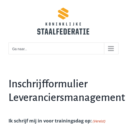
Ga
naar
inhoud
Ga naar...
Inschrijfformulier
Leveranciersmanagement
Ik schrijf mij in voor trainingsdag op:
(Vereist)