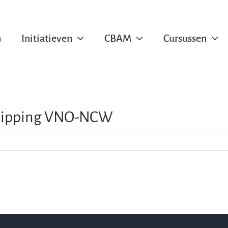
n
Initiatieven
CBAM
Cursussen
 shipping VNO-NCW