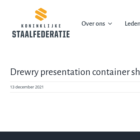
Ga
naar
inhoud
Over ons
Lede
Drewry presentation container
13 december 2021