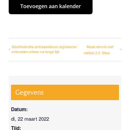
Toevoegen aan kalender
Staalfederatie ambassadeurs regiokamer
Maak kennis met
ontmoeten elkaar na lange tijd
metaal 2.0: Staal
Gegevens
Datum:
di, 22 maart 2022
Tijd: