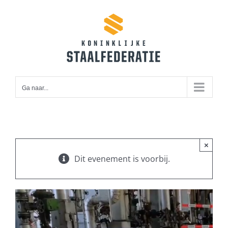
Ga
naar
inhoud
Ga naar...
×
Dit evenement is voorbij.