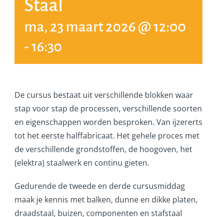
Staal
ma, 23 maart 2026 @ 12:00
-
16:30
De cursus bestaat uit verschillende blokken waar
stap voor stap de processen, verschillende soorten
en eigenschappen worden besproken. Van ijzererts
tot het eerste halffabricaat. Het gehele proces met
de verschillende grondstoffen, de hoogoven, het
(elektra) staalwerk en continu gieten.
Gedurende de tweede en derde cursusmiddag
maak je kennis met balken, dunne en dikke platen,
draadstaal, buizen, componenten en stafstaal