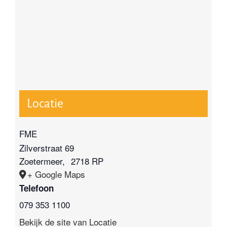
Locatie
FME
Zilverstraat 69
Zoetermeer
,
2718 RP
+ Google Maps
Telefoon
079 353 1100
Bekijk de site van Locatie