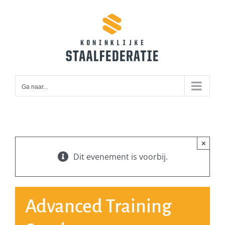
Ga
naar
inhoud
Ga naar...
×
Dit evenement is voorbij.
Advanced Training