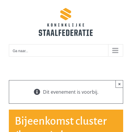
Ga
naar
inhoud
Ga naar...
×
Dit evenement is voorbij.
Bijeenkomst cluster