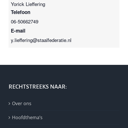
Yorick Lieffering
Telefoon
06-50662749
E-mail
y.lieffering@staalfederatie.nl
RECHTSTREEKS NAAR:
Over ons
Hoofdthema’s