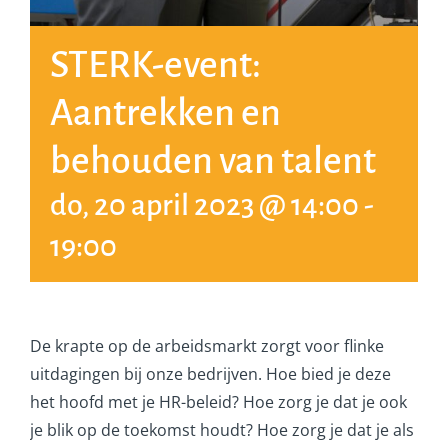
STERK-event:
Aantrekken en
behouden van talent
do, 20 april 2023 @ 14:00
-
19:00
De krapte op de arbeidsmarkt zorgt voor flinke
uitdagingen bij onze bedrijven. Hoe bied je deze
het hoofd met je HR-beleid? Hoe zorg je dat je ook
je blik op de toekomst houdt? Hoe zorg je dat je als