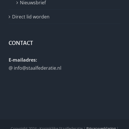
Nieuwsbrief
Direct lid worden
CONTACT
E-mailadres:
@
info@staalfederatie.nl
Copyright 2024 - Koninklijke Staalfederatie |
Privacyverklaring
|