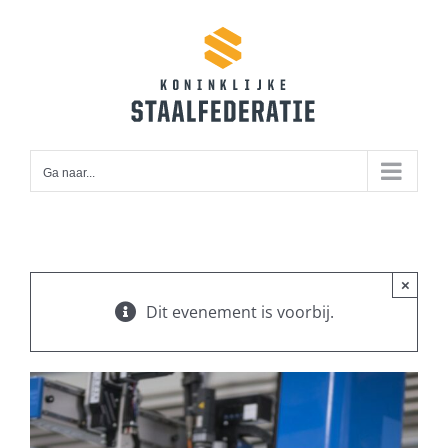
Ga
naar
inhoud
Ga naar...
×
Dit evenement is voorbij.