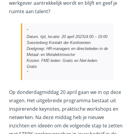
werkgever aantrekkelijk wordt en blijft en geef je
ruimte aan talent?
Datum, tijd, locatie: 20
april 2023
14:00 – 19:00
Soesterberg Kontakt der Kontinenten
Doelgroep: HR-managers en directieleden in de
Metaal- en Metalektrosector
Kosten: FME-leden: Gratis en Niet-leden:
Gratis
Op donderdagmiddag 20 april gaan we in op deze
vragen. Het uitgebreide programma bestaat uit
inspirerende keynotes, praktische workshops en
netwerken. Na deze middag heb je nieuwe
inzichten en ideeën om de volgende stap te zetten
met STERK werkgeverschap in jouw bedrijf in de