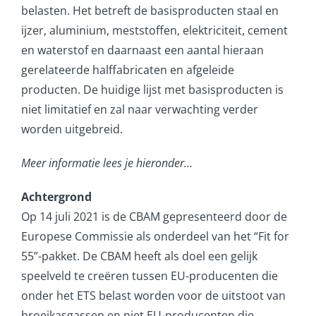
belasten. Het betreft de basisproducten staal en
ijzer, aluminium, meststoffen, elektriciteit, cement
en waterstof en daarnaast een aantal hieraan
gerelateerde halffabricaten en afgeleide
producten. De huidige lijst met basisproducten is
niet limitatief en zal naar verwachting verder
worden uitgebreid.
Meer informatie lees je hieronder…
Achtergrond
Op 14 juli 2021 is de CBAM gepresenteerd door de
Europese Commissie als onderdeel van het “Fit for
55”-pakket. De CBAM heeft als doel een gelijk
speelveld te creëren tussen EU-producenten die
onder het ETS belast worden voor de uitstoot van
broeikasgassen en niet EU-producenten die