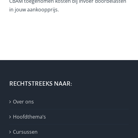
CBAM toegenomen kosten bij invoer doorbelasten
in jouw aankoopprijs.
RECHTSTREEKS NAAR:
Over ons
Hoofdthema’s
Cursussen