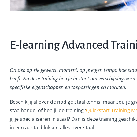
E-learning Advanced Train
Ontdek op elk gewenst moment, op je eigen tempo hoe staa
heeft. Na deze training ben je in staat om verschijningsvor
specifieke eigenschappen en toepassingen en markten.
Beschik jij al over de nodige staalkennis, maar zou je g
staalhandel of heb jij de training ‘
Quickstart Training Me
jij je specialiseren in staal? Dan is deze training geschi
in een aantal blokken alles over staal.