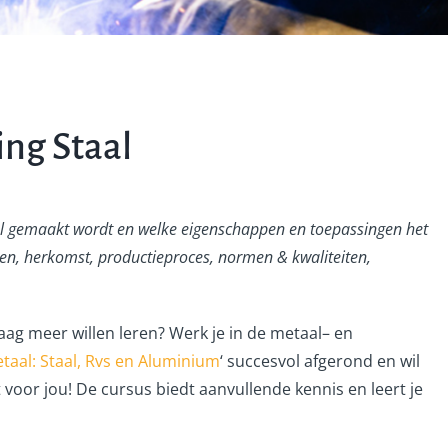
ing Staal
l gemaakt wordt en welke eigenschappen en toepassingen het
men, herkomst, productieproces, normen & kwaliteiten,
raag meer willen leren? Werk je in de metaal– en
taal: Staal, Rvs en Aluminium
‘ succesvol afgerond en wil
kt voor jou! De cursus biedt aanvullende kennis en leert je