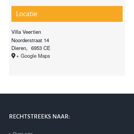
Locatie
Villa Veertien
Noorderstraat 14
Dieren
,
6953 CE
+ Google Maps
RECHTSTREEKS NAAR:
Over ons