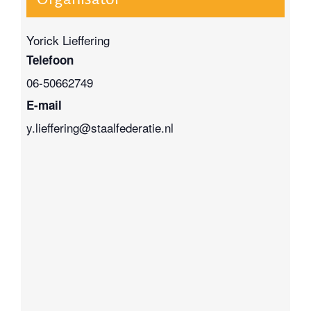
Yorick Lieffering
Telefoon
06-50662749
E-mail
y.lieffering@staalfederatie.nl