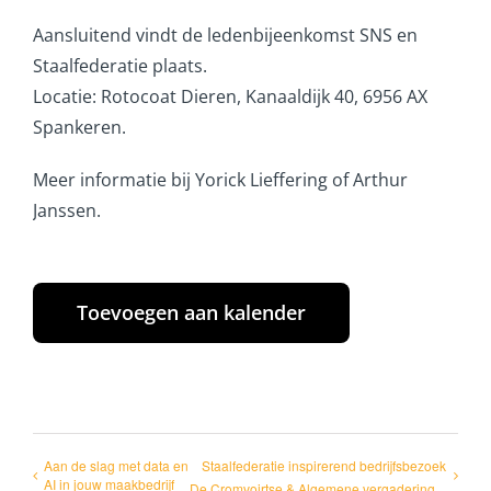
Aansluitend vindt de ledenbijeenkomst SNS en
Staalfederatie plaats.
Locatie: Rotocoat Dieren, Kanaaldijk 40, 6956 AX
Spankeren.
Meer informatie bij Yorick Lieffering of Arthur
Janssen.
Toevoegen aan kalender
Aan de slag met data en
Staalfederatie inspirerend bedrijfsbezoek
AI in jouw maakbedrijf
De Cromvoirtse & Algemene vergadering