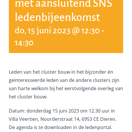
met aansluitend SNS
ledenbijeenkomst
do, 15 juni 2023 @ 12:30
-
14:30
Leden van het cluster bouw in het bijzonder èn
geïnteresseerde leden van de andere clusters zijn
van harte welkom bij het eerstvolgende overleg van
het cluster bouw.
Datum: donderdag 15 juni 2023 om 12.30 uur in
Villa Veertien, Noorderstraat 14, 6953 CE Dieren.
De agenda is te downloaden in de ledenportal.