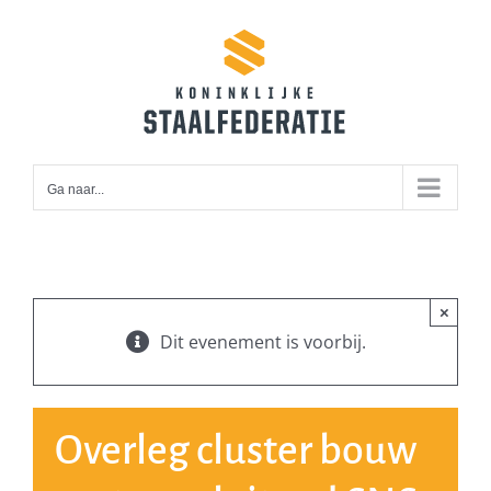
Ga
naar
inhoud
Ga naar...
×
Dit evenement is voorbij.
Overleg cluster bouw