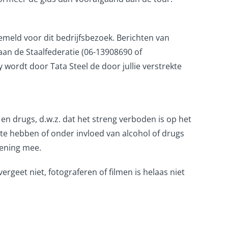
gemeld voor dit bedrijfsbezoek. Berichten van
an de Staalfederatie (06-13908690 of
y wordt door Tata Steel de door jullie verstrekte
l en drugs, d.w.z. dat het streng verboden is op het
t te hebben of onder invloed van alcohol of drugs
kening mee.
vergeet niet, fotograferen of filmen is helaas niet