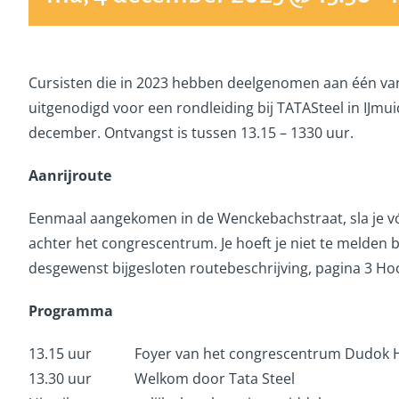
Cursisten die in 2023 hebben deelgenomen aan één van 
uitgenodigd voor een rondleiding bij TATASteel in IJmui
december. Ontvangst is tussen 13.15 – 1330 uur.
Aanrijroute
Eenmaal aangekomen in de Wenckebachstraat, sla je vó
achter het congrescentrum. Je hoeft je niet te melden
desgewenst bijgesloten routebeschrijving, pagina 3 
Programma
13.15 uur Foyer van het congrescentrum Dudok Hui
13.30 uur Welkom door Tata Steel