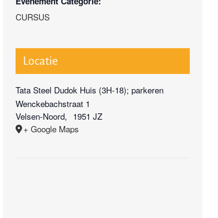
Evenement Categorie:
CURSUS
Locatie
Tata Steel Dudok Huis (3H-18); parkeren
Wenckebachstraat 1
Velsen-Noord
,
1951 JZ
+ Google Maps