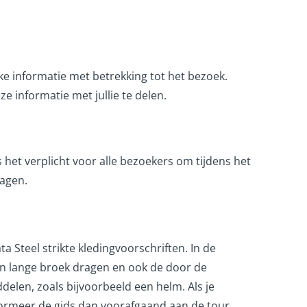
ke informatie met betrekking tot het bezoek.
ze informatie met jullie te delen.
s het verplicht voor alle bezoekers om tijdens het
ragen.
a Steel strikte kledingvoorschriften. In de
n lange broek dragen en ook de door de
delen, zoals bijvoorbeeld een helm. Als je
ormeer de gids dan voorafgaand aan de tour.