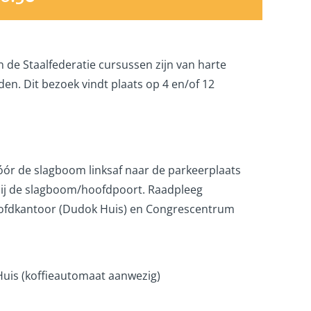
de Staalfederatie cursussen zijn van harte
den. Dit bezoek vindt plaats op 4 en/of 12
ór de slagboom linksaf naar de parkeerplaats
 bij de slagboom/hoofdpoort. Raadpleeg
Hoofdkantoor (Dudok Huis) en Congrescentrum
s (koffieautomaat aanwezig)