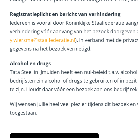
Registratieplicht en bericht van verhindering
Iedereen is vooraf door Koninklijke Staalfederatie aan
verhindering vóór aanvang van het bezoek doorgeven a
y.wiersma@staalfederatie.nl
). In verband met de privac
gegevens na het bezoek vernietigd.
Alcohol en drugs
Tata Steel in IJmuiden heeft een nul-beleid t.a.v. alcoho
bedrijfsterrein alcohol of drugs te gebruiken of in bezi
te zijn. Houdt daar vóór een bezoek aan ons bedrijf re
Wij wensen jullie heel veel plezier tijdens dit bezoek en 
toegestaan.