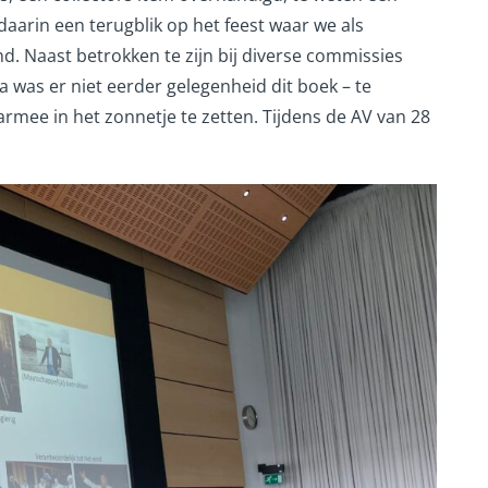
aarin een terugblik op het feest waar we als
d. Naast betrokken te zijn bij diverse commissies
a was er niet eerder gelegenheid dit boek – te
mee in het zonnetje te zetten. Tijdens de AV van 28