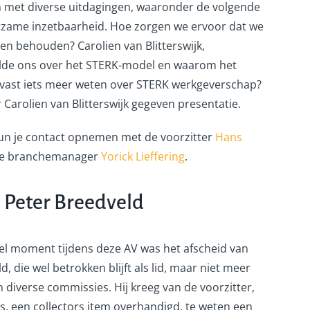
 met diverse uitdagingen, waaronder de volgende
rzame inzetbaarheid. Hoe zorgen we ervoor dat we
 behouden? Carolien van Blitterswijk,
de ons over het STERK-model en waarom het
Alvast iets meer weten over STERK werkgeverschap?
Carolien van Blitterswijk gegeven presentatie.
un je contact opnemen met de voorzitter
Hans
de branchemanager
Yorick Lieffering
.
 Peter Breedveld
 moment tijdens deze AV was het afscheid van
, die wel betrokken blijft als lid, maar niet meer
 in diverse commissies. Hij kreeg van de voorzitter,
, een collectors item overhandigd, te weten een