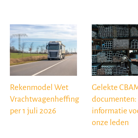
Rekenmodel Wet
Gelekte CBA
Vrachtwagenheffing
documenten:
per 1 juli 2026
informatie vo
onze leden