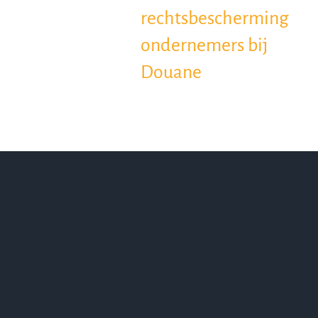
rechtsbescherming
ondernemers bij
Douane