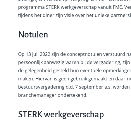
programma STERK werkgeverschap vanuit FME. Verv
tijdens het diner zijn visie over het unieke partner
Notulen
Op 13 juli 2022 zijn de conceptnotulen verstuurd na
persoonlijk aanwezig waren bij de vergadering, zijn 
de gelegenheid gesteld hun eventuele opmerkingen
maken. Hiervan is geen gebruik gemaakt en daarme
bestuursvergadering d.d. 7 september a.s. worden 
branchemanager ondertekend.
STERK werkgeverschap