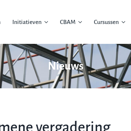
n
Initiatieven
CBAM
Cursussen
Nieuws
emene vergadering