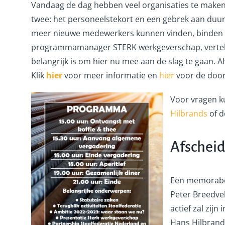
Vandaag de dag hebben veel organisaties te maken
twee: het personeelstekort en een gebrek aan duu
meer nieuwe medewerkers kunnen vinden, binden en
programmamanager STERK werkgeverschap, vertel
belangrijk is om hier nu mee aan de slag te gaan. 
Klik
hier
voor meer informatie en
hier
voor de door 
Voor vragen k
Hilbrands
of 
Afscheid
Een memorabel
Peter Breedveld
actief zal zijn
Hans Hilbrands