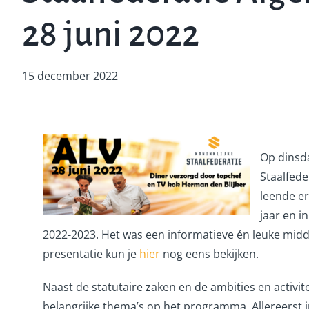
28 juni 2022
15 december 2022
Op dinsda
Staalfed
leende er
jaar en i
2022-2023. Het was een informatieve én leuke midda
presentatie kun je
hier
nog eens bekijken.
Naast de statutaire zaken en de ambities en activi
belangrijke thema’s op het programma. Allereerst i