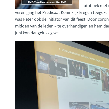
fotoboek met d
vereniging het Predicaat Koninklijk kregen toegeken
was Peter ook de initiator van dit feest. Door coron
midden van de leden – te overhandigen en hem daar
juni kon dat gelukkig wel.