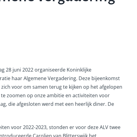
g 28 juni 2022 organiseerde Koninklijke
eratie haar Algemene Vergadering. Deze bijeenkomst
 zich voor om samen terug te kijken op het afgelopen
n te zoomen op onze ambitie en activiteiten voor
g, die afgesloten werd met een heerlijk diner. De
teiten voor 2022-2023, stonden er voor deze ALV twee
ntroduceerde Carolien van Blitterswijk het